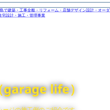
rage life）
ーダーガレージの施工例のご紹介です。