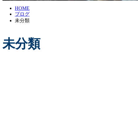
HOME
ブログ
未分類
未分類
サップだって
2020.11.06
未分類
島の安全をまもるくん
2020.10.16
未分類