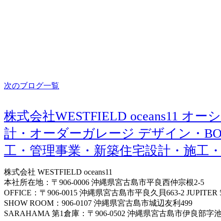
2020.07.23
未分類
釣りの流儀
2020.07.22
未分類
次のブログ一覧
株式会社WESTFIELD oceans
計・オーダーガレージ デザイン・BO
工・管理事業・新築住宅設計・施工
株式会社 WESTFIELD oceans11
本社所在地：〒906-0006 沖縄県宮古島市平良西仲宗根2-5
OFFICE：〒906-0015 沖縄県宮古島市平良久貝663-2 JUPITER 
SHOW ROOM：906-0107 沖縄県宮古島市城辺友利499
SARAHAMA 第1倉庫：〒906-0502 沖縄県宮古島市伊良部字池間