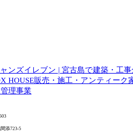
11 オーシャンズイレブン | 宮古島で建
X HOUSE販売・施工・アンティー
・管理事業
503
添723-5