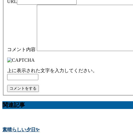
URL
コメント内容
上に表示された文字を入力してください。
関連記事
素晴らしい夕日✨