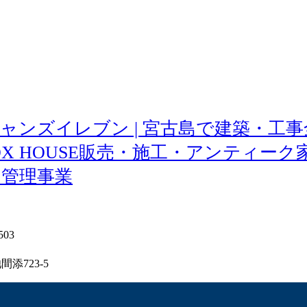
11 オーシャンズイレブン | 宮古島で建
X HOUSE販売・施工・アンティー
・管理事業
503
添723-5