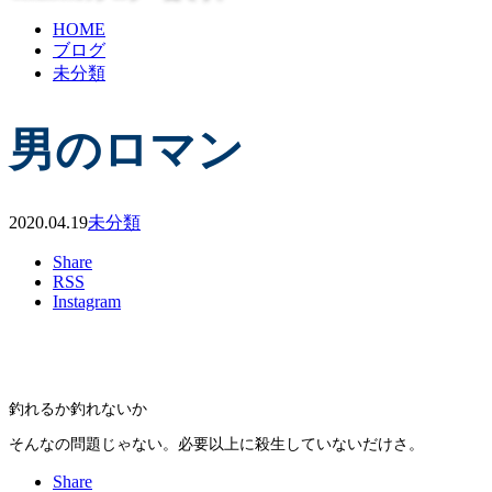
HOME
ブログ
未分類
男のロマン
2020.04.19
未分類
Share
RSS
Instagram
釣れるか釣れないか
そんなの問題じゃない。必要以上に殺生していないだけさ。
Share