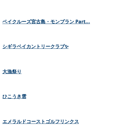
ベイクルーズ宮古島・モンブラン Part...
シギラベイカントリークラブ✨
大漁祭り
ひこうき雲
エメラルドコーストゴルフリンクス