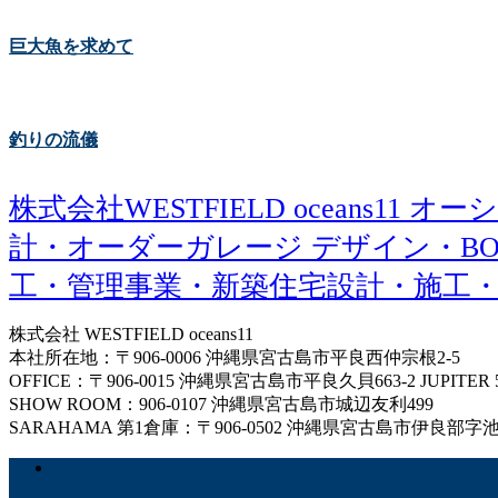
巨大魚を求めて
釣りの流儀
株式会社WESTFIELD oceans
計・オーダーガレージ デザイン・BO
工・管理事業・新築住宅設計・施工
株式会社 WESTFIELD oceans11
本社所在地：〒906-0006 沖縄県宮古島市平良西仲宗根2-5
OFFICE：〒906-0015 沖縄県宮古島市平良久貝663-2 JUPITER 
SHOW ROOM：906-0107 沖縄県宮古島市城辺友利499
SARAHAMA 第1倉庫：〒906-0502 沖縄県宮古島市伊良部字池間