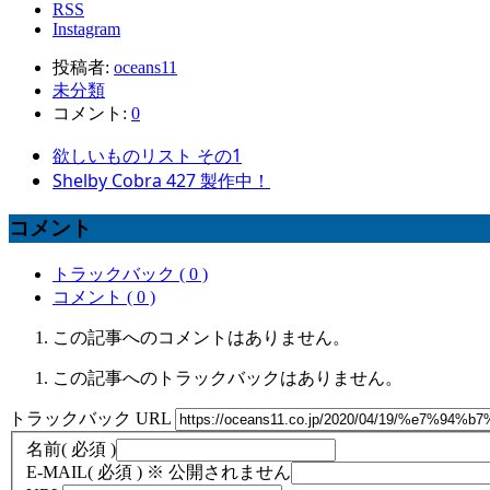
RSS
Instagram
投稿者:
oceans11
未分類
コメント:
0
欲しいものリスト その1
Shelby Cobra 427 製作中！
コメント
トラックバック ( 0 )
コメント ( 0 )
この記事へのコメントはありません。
この記事へのトラックバックはありません。
トラックバック URL
名前
( 必須 )
E-MAIL
( 必須 ) ※ 公開されません