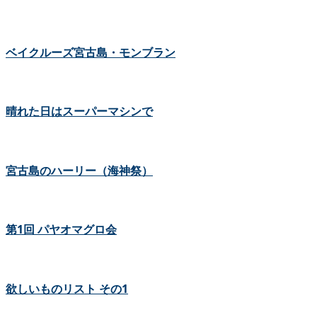
ベイクルーズ宮古島・モンブラン
晴れた日はスーパーマシンで
宮古島のハーリー（海神祭）
第1回 パヤオマグロ会
欲しいものリスト その1