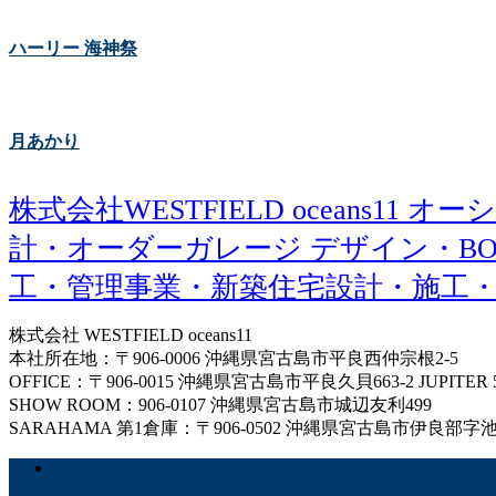
ハーリー 海神祭
月あかり
株式会社WESTFIELD oceans
計・オーダーガレージ デザイン・BO
工・管理事業・新築住宅設計・施工
株式会社 WESTFIELD oceans11
本社所在地：〒906-0006 沖縄県宮古島市平良西仲宗根2-5
OFFICE：〒906-0015 沖縄県宮古島市平良久貝663-2 JUPITER 
SHOW ROOM：906-0107 沖縄県宮古島市城辺友利499
SARAHAMA 第1倉庫：〒906-0502 沖縄県宮古島市伊良部字池間