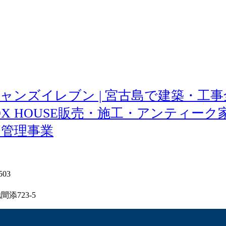
11 オーシャンズイレブン | 宮古島で建
X HOUSE販売・施工・アンティー
・管理事業
503
添723-5