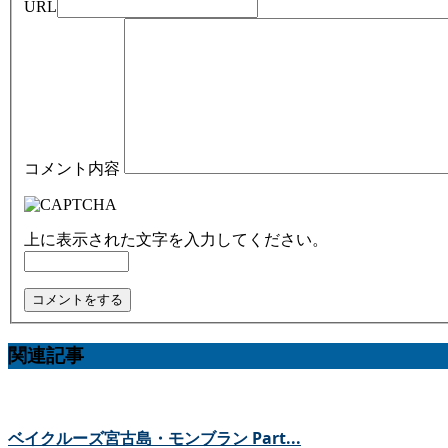
URL
コメント内容
上に表示された文字を入力してください。
関連記事
ベイクルーズ宮古島・モンブラン Part...