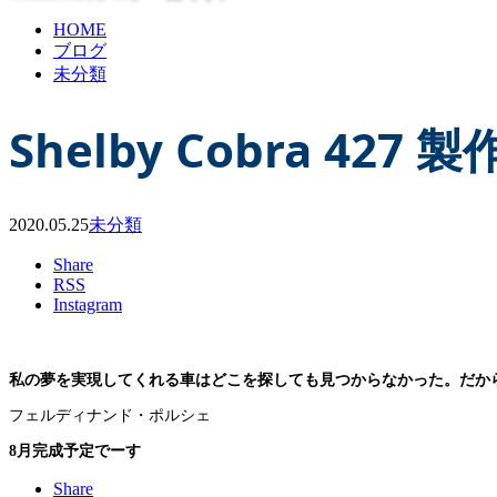
HOME
ブログ
未分類
Shelby Cobra 427 
2020.05.25
未分類
Share
RSS
Instagram
私の夢を実現してくれる車はどこを探しても見つからなかった。だか
フェルディナンド・ポルシェ
8月完成予定でーす
Share