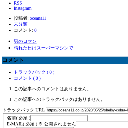
RSS
Instagram
投稿者:
oceans11
未分類
コメント:
0
男のロマン
晴れた日はスーパーマシンで
コメント
トラックバック ( 0 )
コメント ( 0 )
この記事へのコメントはありません。
この記事へのトラックバックはありません。
トラックバック URL
名前
( 必須 )
E-MAIL
( 必須 ) ※ 公開されません