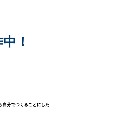
製作中！
ら自分でつくることにした