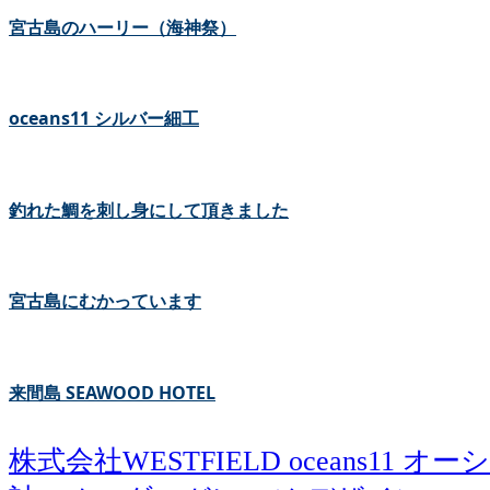
宮古島のハーリー（海神祭）
oceans11 シルバー細工
釣れた鯛を刺し身にして頂きました
宮古島にむかっています
来間島 SEAWOOD HOTEL
株式会社WESTFIELD oceans