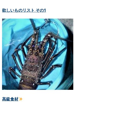
欲しいものリスト その1
高級食材