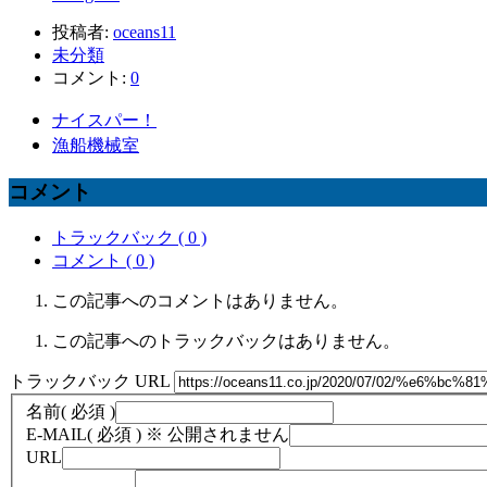
投稿者:
oceans11
未分類
コメント:
0
ナイスパー！
漁船機械室
コメント
トラックバック ( 0 )
コメント ( 0 )
この記事へのコメントはありません。
この記事へのトラックバックはありません。
トラックバック URL
名前
( 必須 )
E-MAIL
( 必須 ) ※ 公開されません
URL