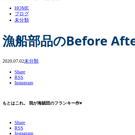
HOME
ブログ
未分類
漁船部品のBefore Afte
2020.07.02
未分類
Share
RSS
Instagram
もとはこれ。 我が海賊団のフランキー作♥
Share
RSS
Instagram