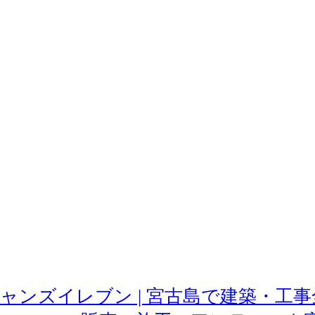
11 オーシャンズイレブン | 宮古島で建